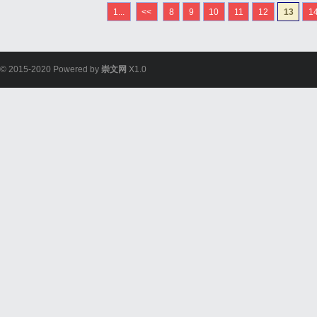
1...
<<
8
9
10
11
12
13
1
© 2015-2020 Powered by
崇文网
X1.0