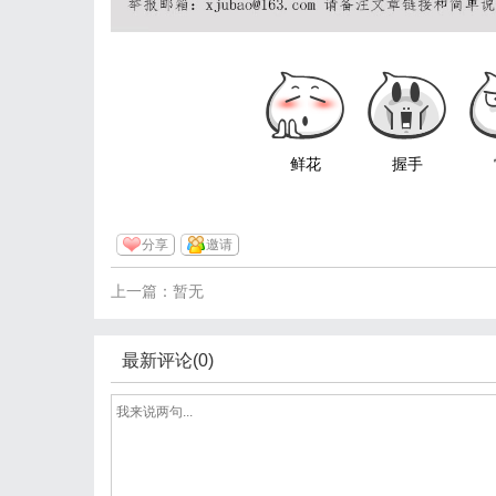
鲜花
握手
分享
邀请
上一篇：暂无
最新评论(0)