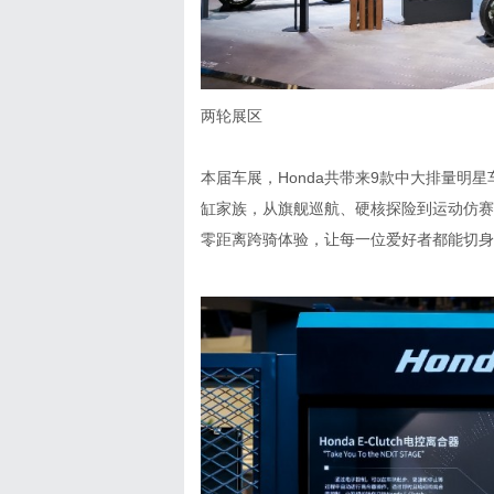
两轮展区
本届车展，Honda共带来9款中大排量明星车
缸家族，从旗舰巡航、硬核探险到运动仿赛
零距离跨骑体验，让每一位爱好者都能切身