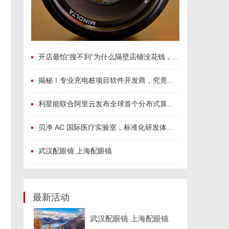
开店最怕“搜不到”为什么隔壁店铺没花钱，ai却天天给他免费派单？
揭秘！专业充电桩项目软件开发商，究竟藏着哪些行业秘诀？
利星能联合阿里云发布全球首个分布式算电协同解决方案
贝净 AC 国际医疗实验室，标准化研发体系全解析
武汉配眼镜 上海配眼镜
最新活动
武汉配眼镜 上海配眼镜