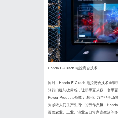
Honda E-Clutch 电控离合技术
同时，Honda E-Clutch 电控离
骑行门槛与疲劳感，让新手更从容、老手更
Power Products领域：通用动力产品
为减轻人们生产生活中的劳作负担，Hond
覆盖农业、工业、渔业及日常家庭生活等多领