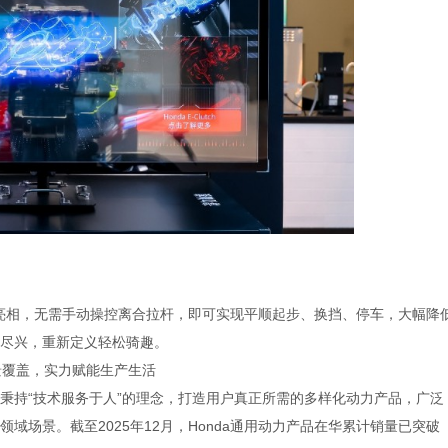
合技术重磅亮相，无需手动操控离合拉杆，即可实现平顺起步、换挡、停车，大幅降
尽兴，重新定义轻松骑趣。
全场景覆盖，实力赋能生产生活
a秉持“技术服务于人”的理念，打造用户真正所需的多样化动力产品，广泛
域场景。截至2025年12月，Honda通用动力产品在华累计销量已突破