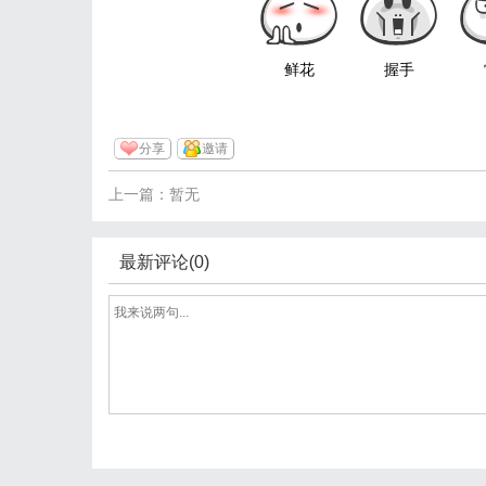
鲜花
握手
分享
邀请
上一篇：暂无
最新评论(0)