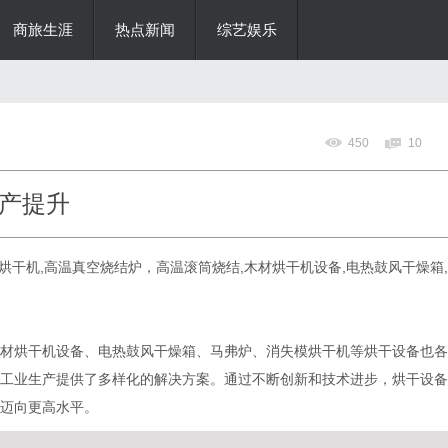
商旅生涯
热点新闻
综艺娱乐
450
10
产提升
泵烘干机,高温真空烧结炉，高温滚筒烧结,木材烘干机设备,电热鼓风干燥箱,
材烘干机设备、电热鼓风干燥箱、马弗炉、消失模烘干机等烘干设备也各
工业生产提供了多样化的解决方案。通过不断创新和技术进步，烘干设备
迈向更高水平。