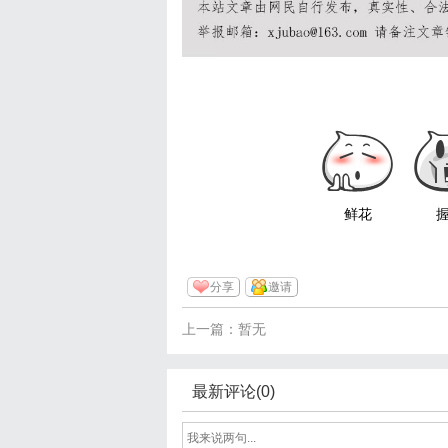
鲜花
分享
邀请
上一篇：暂无
最新评论(0)