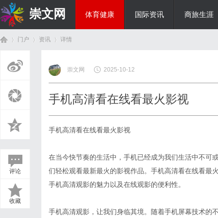
崇文网
体育健康
国际资讯
商旅生涯
门户
资讯
详情
美食文化
崇文网
2025-10-12
首
›
›
›
手机高清看在线看最火影视
手机高清看在线看最火影视
在当今快节奏的生活中，手机已经成为我们生活中不可
们轻松观看最新最火的影视作品。手机高清看在线看最
评论
页
手机高清观影的魅力以及在线观影的便利性。
收藏
手机高清观影，让我们身临其境。随着手机屏幕技术的