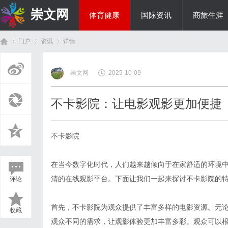
崇文网
体育健康
国际资讯
商旅生涯
门户
资讯
详情
美食文化
崇文网
2025-10-09
首
›
›
›
不卡影院：让电影观影更加便捷
不卡影院
在当今数字化时代，人们越来越倾向于在家舒适的环境
清的在线观影平台。下面让我们一起来探讨不卡影院的
评论
页
首先，不卡影院为观众提供了丰富多样的电影资源。无
收藏
观众不同的需求，让观影体验更加丰富多彩。观众可以