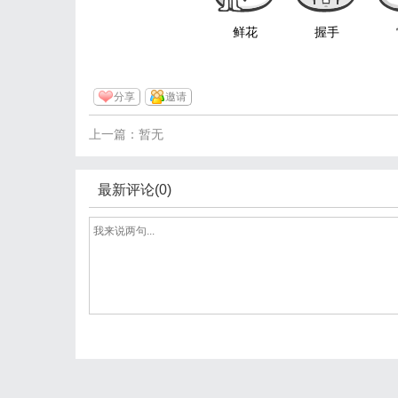
鲜花
握手
分享
邀请
上一篇：暂无
最新评论(0)