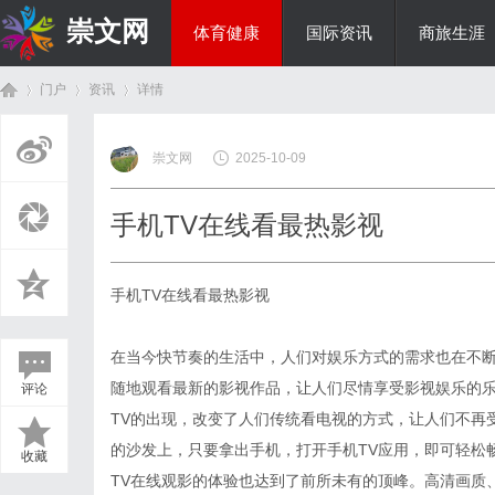
崇文网
体育健康
国际资讯
商旅生涯
门户
资讯
详情
美食文化
崇文网
2025-10-09
首
›
›
›
手机TV在线看最热影视
手机TV在线看最热影视
在当今快节奏的生活中，人们对娱乐方式的需求也在不断
随地观看最新的影视作品，让人们尽情享受影视娱乐的乐
评论
页
TV的出现，改变了人们传统看电视的方式，让人们不再
的沙发上，只要拿出手机，打开手机TV应用，即可轻松畅
收藏
TV在线观影的体验也达到了前所未有的顶峰。高清画质