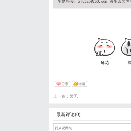
鲜花
分享
邀请
上一篇：暂无
最新评论(0)