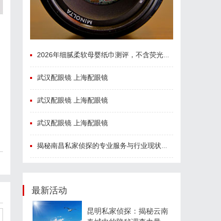
2026年细腻柔软母婴纸巾测评，不含荧光剂实测推荐
武汉配眼镜 上海配眼镜
武汉配眼镜 上海配眼镜
武汉配眼镜 上海配眼镜
揭秘南昌私家侦探的专业服务与行业现状全面解析
最新活动
昆明私家侦探：揭秘云南