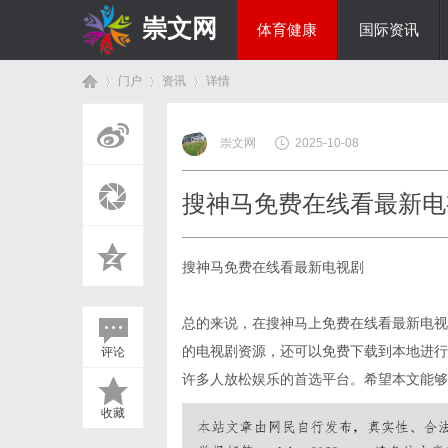
崇文网
体育健康
国际资讯
门户
资讯
详情
美食文化
崇文网
2025-10-08
首
›
›
›
搜神马免费在线看最新电
搜神马免费在线看最新电视剧
总的来说，在搜神马上免费在线看最新电视
的电视剧资源，还可以免费下载到本地进行
评论
页
许多人放松娱乐的首选平台。希望本文能够
收藏