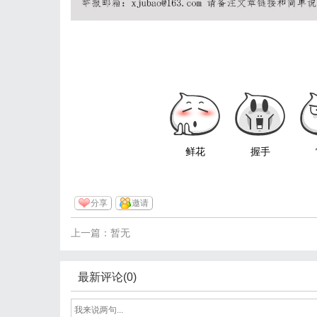
鲜花
握手
分享
邀请
上一篇：暂无
最新评论(0)