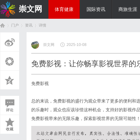
崇文网
体育健康
国际资讯
商旅生涯
门户
资讯
详情
美食文化
崇文网
2025-10-08
首
›
›
›
免费影视：让你畅享影视世界的
免费影视
总的来说，免费影视的盛行为观众带来了更多的便利和
的乐趣时，观众也应该珍惜这种机会，支持好的影视作
评论
页
免费影视带来的无限乐趣，探索影视世界的无限可能性
收藏