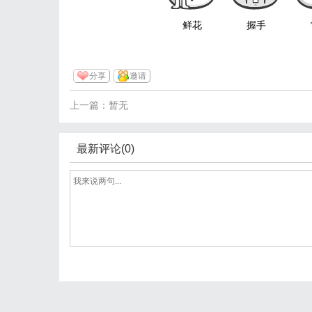
鲜花
握手
分享
邀请
上一篇：暂无
最新评论(0)