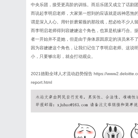
中央乐团，接受更高阶的训练。而后乐团又成立了话剧
而说起李明启老师，大家第一想到的应该就是凶神恶煞
谓是深入人心。用针折磨紫薇的那段戏，想必给不少人
而李明启老师得到容嬷嬷这个角色，也算是机缘巧合。据
者一开始并不是她，但是由于身体原因原定的演员来不了
因为容嬷嬷这个角色，让我们记住了李明启老师。这说
小，只要够出彩，就会打动观众。
2021德勤全球人才流动趋势报告
https://www2.deloitte.
report.html