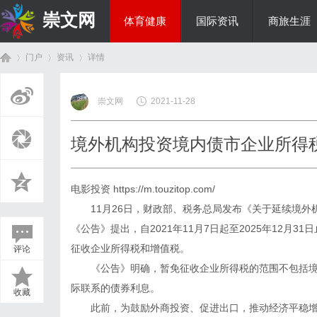
崇文网
体育健康
国际资讯
商旅生涯
门户
资讯
详情
美食文化
崇文网
2021-11-28
首
›
›
›
境外机构投资境内债市企业所得
电影投资
https://m.touzitop.com/
11月26日，财政部、税务总局发布《关于延续境外
《公告》提出，自2021年11月7日起至2025年12月
征收企业所得税和增值税。
评论
页
《公告》明确，暂免征收企业所得税的范围不包括境
际联系的债券利息。
收藏
此前，为鼓励外商投资、促进出口，推动经济平稳增